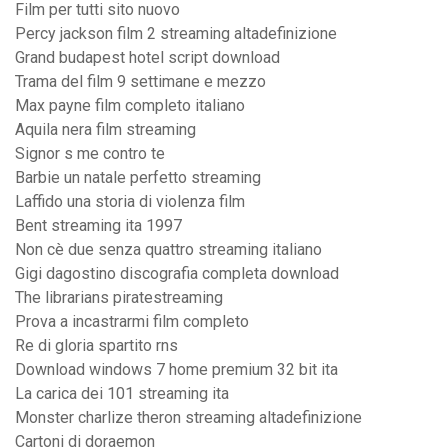
Film per tutti sito nuovo
Percy jackson film 2 streaming altadefinizione
Grand budapest hotel script download
Trama del film 9 settimane e mezzo
Max payne film completo italiano
Aquila nera film streaming
Signor s me contro te
Barbie un natale perfetto streaming
Laffido una storia di violenza film
Bent streaming ita 1997
Non cè due senza quattro streaming italiano
Gigi dagostino discografia completa download
The librarians piratestreaming
Prova a incastrarmi film completo
Re di gloria spartito rns
Download windows 7 home premium 32 bit ita
La carica dei 101 streaming ita
Monster charlize theron streaming altadefinizione
Cartoni di doraemon