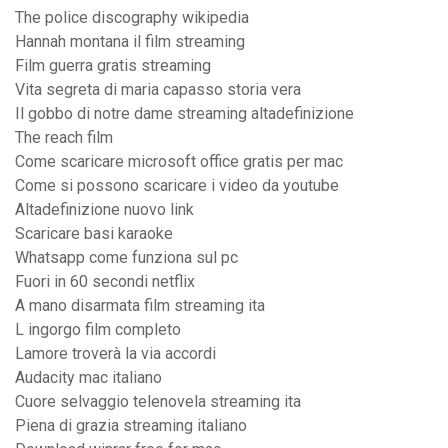
The police discography wikipedia
Hannah montana il film streaming
Film guerra gratis streaming
Vita segreta di maria capasso storia vera
Il gobbo di notre dame streaming altadefinizione
The reach film
Come scaricare microsoft office gratis per mac
Come si possono scaricare i video da youtube
Altadefinizione nuovo link
Scaricare basi karaoke
Whatsapp come funziona sul pc
Fuori in 60 secondi netflix
A mano disarmata film streaming ita
L ingorgo film completo
Lamore troverà la via accordi
Audacity mac italiano
Cuore selvaggio telenovela streaming ita
Piena di grazia streaming italiano