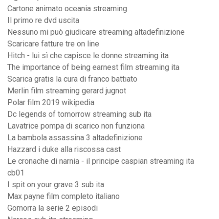
Cartone animato oceania streaming
Il primo re dvd uscita
Nessuno mi può giudicare streaming altadefinizione
Scaricare fatture tre on line
Hitch - lui sì che capisce le donne streaming ita
The importance of being earnest film streaming ita
Scarica gratis la cura di franco battiato
Merlin film streaming gerard jugnot
Polar film 2019 wikipedia
Dc legends of tomorrow streaming sub ita
Lavatrice pompa di scarico non funziona
La bambola assassina 3 altadefinizione
Hazzard i duke alla riscossa cast
Le cronache di narnia - il principe caspian streaming ita
cb01
I spit on your grave 3 sub ita
Max payne film completo italiano
Gomorra la serie 2 episodi