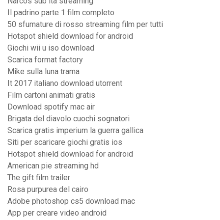
Narcos sub ita streaming
Il padrino parte 1 film completo
50 sfumature di rosso streaming film per tutti
Hotspot shield download for android
Giochi wii u iso download
Scarica format factory
Mike sulla luna trama
It 2017 italiano download utorrent
Film cartoni animati gratis
Download spotify mac air
Brigata del diavolo cuochi sognatori
Scarica gratis imperium la guerra gallica
Siti per scaricare giochi gratis ios
Hotspot shield download for android
American pie streaming hd
The gift film trailer
Rosa purpurea del cairo
Adobe photoshop cs5 download mac
App per creare video android