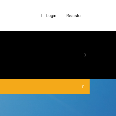
Login
Resister
|