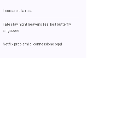
Il corsaro e la rosa
Fate stay night heavens feel lost butterfly
singapore
Netflix problemi di connessione oggi