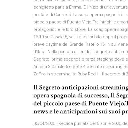
coniglietto parla a Emma. È l’inizio di un’avventur
puntate di Canale 5. La soap opera spagnola di su
piccolo paese di Puente Viejo.Tra intrighi e amori
protagonisti e le loro storie. La soap opera spagn
16.10 su Canale 5, va in onda subito dopo il pro
breve daytime del Grande Fratello 13, in cui vien
d’Italia. Nella puntata di ieri de Il segreto abbi
Segreto, prima seconda e terza stagione dove e 
Antena 3 Canale 5 e Rete 4 e le info streaming Ruby 
Zaffiro in streaming ita.Ruby Red II - Il segreto di
Il Segreto anticipazioni streamin
opera spagnola di successo, Il Segr
del piccolo paese di Puente Viejo.
news e le anticipazioni sui suoi pro
06/04/2020 · Replica puntata del 6 aprile 2020 de