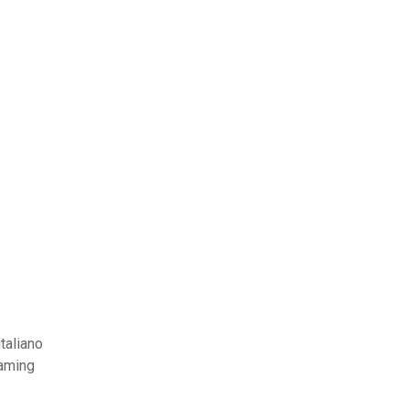
taliano
eaming