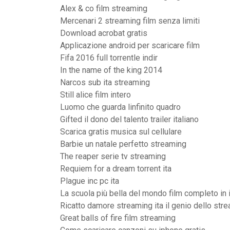
Alex & co film streaming
Mercenari 2 streaming film senza limiti
Download acrobat gratis
Applicazione android per scaricare film
Fifa 2016 full torrentle indir
In the name of the king 2014
Narcos sub ita streaming
Still alice film intero
Luomo che guarda linfinito quadro
Gifted il dono del talento trailer italiano
Scarica gratis musica sul cellulare
Barbie un natale perfetto streaming
The reaper serie tv streaming
Requiem for a dream torrent ita
Plague inc pc ita
La scuola più bella del mondo film completo in i
Ricatto damore streaming ita il genio dello str
Great balls of fire film streaming