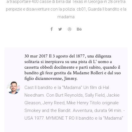
a trasportare 400 casse di birra dal Texas in Georgia in 28 ore tra
peripezie e disavventure con la polizia. cb01, Guarda Il bandito e la
madama
30 mar 2017 Il 3 agosto del 1877, una diligenza
solitaria si inerpicava su una pista di L' uomo a
cassetta obbedì docilmente e partì subito, quando il
bandito gli fece gestita da Madame Rolleri e dal suo
figlio diciannovenne, Jimmy.
Cast Il bandito e la "Madama" Un film di Hal
Needham. Con Burt Reynolds, Sally Field, Jackie
Gleason, Jerry Reed, Mike Henry Titolo originale
Smokey and the Bandit. Avventura, durata 94 min. -
USA 1977. MYMONE T RO Il bandito e la "Madama"