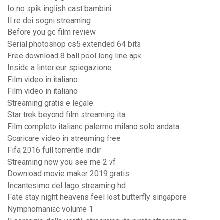
Io no spik inglish cast bambini
Il re dei sogni streaming
Before you go film review
Serial photoshop cs5 extended 64 bits
Free download 8 ball pool long line apk
Inside a linterieur spiegazione
Film video in italiano
Film video in italiano
Streaming gratis e legale
Star trek beyond film streaming ita
Film completo italiano palermo milano solo andata
Scaricare video in streaming free
Fifa 2016 full torrentle indir
Streaming now you see me 2 vf
Download movie maker 2019 gratis
Incantesimo del lago streaming hd
Fate stay night heavens feel lost butterfly singapore
Nymphomaniac volume 1