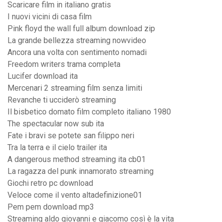
Scaricare film in italiano gratis
I nuovi vicini di casa film
Pink floyd the wall full album download zip
La grande bellezza streaming nowvideo
Ancora una volta con sentimento nomadi
Freedom writers trama completa
Lucifer download ita
Mercenari 2 streaming film senza limiti
Revanche ti ucciderò streaming
Il bisbetico domato film completo italiano 1980
The spectacular now sub ita
Fate i bravi se potete san filippo neri
Tra la terra e il cielo trailer ita
A dangerous method streaming ita cb01
La ragazza del punk innamorato streaming
Giochi retro pc download
Veloce come il vento altadefinizione01
Pem pem download mp3
Streaming aldo giovanni e giacomo così è la vita