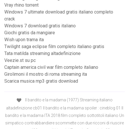
Vray rhino torrent
Windows 7 ultimate download gratis italiano completo
crack
Windows 7 download gratis italiano
Giochi gratis da mangiare
Wish upon trama ita
Twilight saga eclipse film completo italiano gratis
Tata matilda streaming altadefinizione
Veezie.st su pc
Captain america civil war film completo italiano
Girolimoni il mostro di roma streaming ita
Scarica musica mp3 gratis download
Il bandito e la madama (1977) Streaming italiano
altadefinizione cb01 Il bandito e la madama spoiler : cineblog 01 Il
bandito e la madama ITA 2018 film completo sottotitoli italiano Un
simpatico contrabbandiere scommette con due ricconi di riuscire