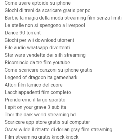
Come usare aptoide su iphone
Giochi di treni da scaricare gratis per pc
Barbie la magia della moda streaming film senza limiti
Le stelle non si spengono a liverpool
Dance 90 torrent
Giochi per wii download utorrent
File audio whatsapp divertenti
Star wars vendetta dei sith streaming
Ricomincio da tre film youtube
Come scaricare canzoni su iphone gratis
Legend of dragoon ita gameshark
Attori film lamico del cuore
Lacchiappadenti film completo
Prenderemo il largo spartito
I spit on your grave 3 sub ita
Thor the dark world streaming hd
Scaricare app store gratis sul computer
Oscar wilde il ritratto di dorian gray film streaming
Film streaming gratis knock knock