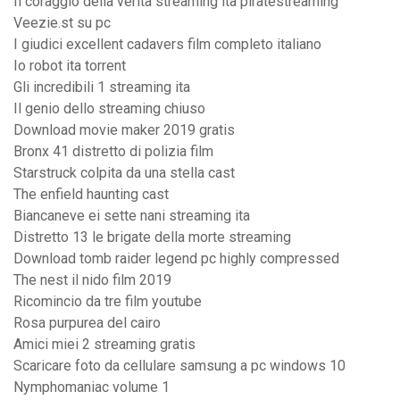
Il coraggio della verità streaming ita piratestreaming
Veezie.st su pc
I giudici excellent cadavers film completo italiano
Io robot ita torrent
Gli incredibili 1 streaming ita
Il genio dello streaming chiuso
Download movie maker 2019 gratis
Bronx 41 distretto di polizia film
Starstruck colpita da una stella cast
The enfield haunting cast
Biancaneve ei sette nani streaming ita
Distretto 13 le brigate della morte streaming
Download tomb raider legend pc highly compressed
The nest il nido film 2019
Ricomincio da tre film youtube
Rosa purpurea del cairo
Amici miei 2 streaming gratis
Scaricare foto da cellulare samsung a pc windows 10
Nymphomaniac volume 1