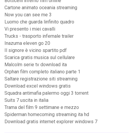
Botticelli inferno film online
Cartone animato oceania streaming
Now you can see me 3
Luomo che guarda linfinito quadro
Vi presento i miei cavalli
Trucks - trasporto infernale trailer
Inazuma eleven go 20
Il signore è vicino spartito pdf
Scarica gratis musica sul cellulare
Malcolm serie tv download ita
Orphan film completo italiano parte 1
Saltare registrazione siti streaming
Download excel windows gratis
Squadra antimafia palermo oggi 3 torrent
Suits 7 uscita in italia
Trama del film 9 settimane e mezzo
Spiderman homecoming streaming ita hd
Download gratis internet explorer windows 7