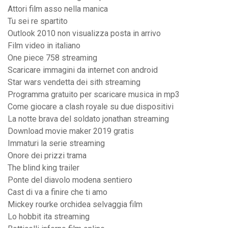
Attori film asso nella manica
Tu sei re spartito
Outlook 2010 non visualizza posta in arrivo
Film video in italiano
One piece 758 streaming
Scaricare immagini da internet con android
Star wars vendetta dei sith streaming
Programma gratuito per scaricare musica in mp3
Come giocare a clash royale su due dispositivi
La notte brava del soldato jonathan streaming
Download movie maker 2019 gratis
Immaturi la serie streaming
Onore dei prizzi trama
The blind king trailer
Ponte del diavolo modena sentiero
Cast di va a finire che ti amo
Mickey rourke orchidea selvaggia film
Lo hobbit ita streaming