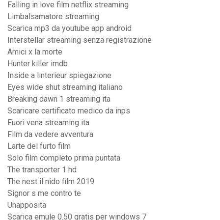
Falling in love film netflix streaming
Limbalsamatore streaming
Scarica mp3 da youtube app android
Interstellar streaming senza registrazione
Amici x la morte
Hunter killer imdb
Inside a linterieur spiegazione
Eyes wide shut streaming italiano
Breaking dawn 1 streaming ita
Scaricare certificato medico da inps
Fuori vena streaming ita
Film da vedere avventura
Larte del furto film
Solo film completo prima puntata
The transporter 1 hd
The nest il nido film 2019
Signor s me contro te
Unapposita
Scarica emule 0.50 gratis per windows 7