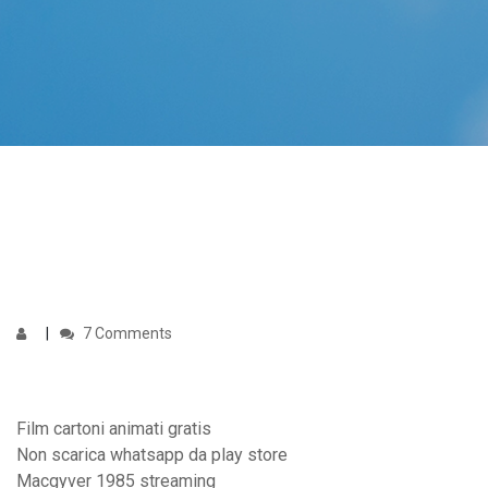
7 Comments
Film cartoni animati gratis
Non scarica whatsapp da play store
Macgyver 1985 streaming