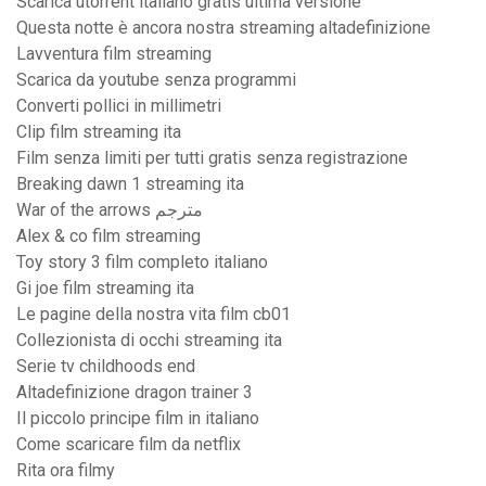
Scarica utorrent italiano gratis ultima versione
Questa notte è ancora nostra streaming altadefinizione
Lavventura film streaming
Scarica da youtube senza programmi
Converti pollici in millimetri
Clip film streaming ita
Film senza limiti per tutti gratis senza registrazione
Breaking dawn 1 streaming ita
War of the arrows مترجم
Alex & co film streaming
Toy story 3 film completo italiano
Gi joe film streaming ita
Le pagine della nostra vita film cb01
Collezionista di occhi streaming ita
Serie tv childhoods end
Altadefinizione dragon trainer 3
Il piccolo principe film in italiano
Come scaricare film da netflix
Rita ora filmy