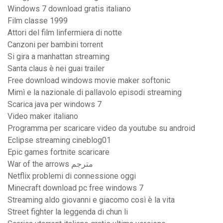
Windows 7 download gratis italiano
Film classe 1999
Attori del film linfermiera di notte
Canzoni per bambini torrent
Si gira a manhattan streaming
Santa claus è nei guai trailer
Free download windows movie maker softonic
Mimì e la nazionale di pallavolo episodi streaming
Scarica java per windows 7
Video maker italiano
Programma per scaricare video da youtube su android
Eclipse streaming cineblog01
Epic games fortnite scaricare
War of the arrows مترجم
Netflix problemi di connessione oggi
Minecraft download pc free windows 7
Streaming aldo giovanni e giacomo così è la vita
Street fighter la leggenda di chun li