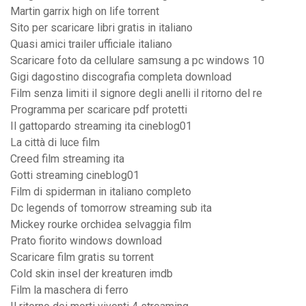
Martin garrix high on life torrent
Sito per scaricare libri gratis in italiano
Quasi amici trailer ufficiale italiano
Scaricare foto da cellulare samsung a pc windows 10
Gigi dagostino discografia completa download
Film senza limiti il signore degli anelli il ritorno del re
Programma per scaricare pdf protetti
Il gattopardo streaming ita cineblog01
La città di luce film
Creed film streaming ita
Gotti streaming cineblog01
Film di spiderman in italiano completo
Dc legends of tomorrow streaming sub ita
Mickey rourke orchidea selvaggia film
Prato fiorito windows download
Scaricare film gratis su torrent
Cold skin insel der kreaturen imdb
Film la maschera di ferro