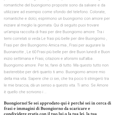
romantiche del buongiorno proposte sono da salvare e da
utilizzare ad esempio come sfondo del telefono. Colorate,
romantiche e dolci, esprimono un buongiorno con amore per
iniziare al meglio la giornata. Qui di seguito puoi trovare
un’ampia raccolta di frasi per dire Buongiorno amore. Tra i
temi correlati si veda Le frasi più belle per dire Buongiorno ,
Frasi per dire Buongiorno Amica mia , Frasi per augurare la
Buonanotte , Le 60 Frasi più belle per dire Buon lunedì e Buon
inizio settimana e Frasi, citazioni e aforismi sull’alba .
Buongiorno amore. Per te, farei di tutto. Ma questo tutto non
basterebbe per dirti quanto ti amo. Buongiorno amore mio
della mia vita. Sapere che ci sei, che tra poco ti stringerò tra
le mie braccia, dà un senso a questo vita. Ti amo. Se Amore
è quello che scrivono i …
Buongiorno! Se sei approdato qui è perché sei in cerca di
frasi e immagini di Buongiorno da scaricare e
condividere gratis con il tuo lui o la tua lei, la tua