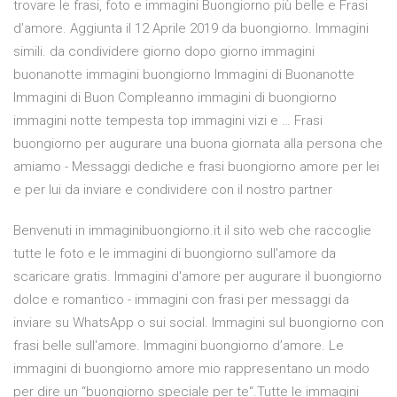
trovare le frasi, foto e immagini Buongiorno più belle e Frasi
d’amore. Aggiunta il 12 Aprile 2019 da buongiorno. Immagini
simili. da condividere giorno dopo giorno immagini
buonanotte immagini buongiorno Immagini di Buonanotte
Immagini di Buon Compleanno immagini di buongiorno
immagini notte tempesta top immagini vizi e … Frasi
buongiorno per augurare una buona giornata alla persona che
amiamo - Messaggi dediche e frasi buongiorno amore per lei
e per lui da inviare e condividere con il nostro partner
Benvenuti in immaginibuongiorno.it il sito web che raccoglie
tutte le foto e le immagini di buongiorno sull'amore da
scaricare gratis. Immagini d'amore per augurare il buongiorno
dolce e romantico - immagini con frasi per messaggi da
inviare su WhatsApp o sui social. Immagini sul buongiorno con
frasi belle sull'amore. Immagini buongiorno d’amore. Le
immagini di buongiorno amore mio rappresentano un modo
per dire un “buongiorno speciale per te“.Tutte le immagini