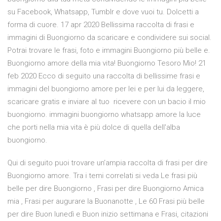
su Facebook, Whatsapp, Tumblr e dove vuoi tu. Dolcetti a
forma di cuore. 17 apr 2020 Bellissima raccolta di frasi e
immagini di Buongiorno da scaricare e condividere sui social.
Potrai trovare le frasi, foto e immagini Buongiorno più belle e.
Buongiorno amore della mia vita! Buongiorno Tesoro Mio! 21
feb 2020 Ecco di seguito una raccolta di bellissime frasi e
immagini del buongiorno amore per lei e per lui da leggere,
scaricare gratis e inviare al tuo ricevere con un bacio il mio
buongiorno. immagini buongiorno whatsapp amore la luce
che porti nella mia vita è più dolce di quella dell'alba
buongiorno.
Qui di seguito puoi trovare un’ampia raccolta di frasi per dire
Buongiorno amore. Tra i temi correlati si veda Le frasi più
belle per dire Buongiorno , Frasi per dire Buongiorno Amica
mia , Frasi per augurare la Buonanotte , Le 60 Frasi più belle
per dire Buon lunedì e Buon inizio settimana e Frasi, citazioni