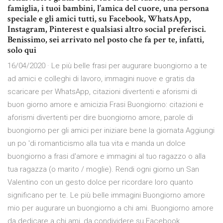
famiglia, i tuoi bambini, l’amica del cuore, una persona
speciale e gli amici tutti, su Facebook, WhatsApp,
Instagram, Pinterest e qualsiasi altro social preferisci.
Benissimo, sei arrivato nel posto che fa per te, infatti,
solo qui
16/04/2020 · Le più belle frasi per augurare buongiorno a te
ad amici e colleghi di lavoro, immagini nuove e gratis da
scaricare per WhatsApp, citazioni divertenti e aforismi di
buon giorno amore e amicizia Frasi Buongiorno: citazioni e
aforismi divertenti per dire buongiorno amore, parole di
buongiorno per gli amici per iniziare bene la giornata Aggiungi
un po 'di romanticismo alla tua vita e manda un dolce
buongiorno a frasi d'amore e immagini al tuo ragazzo o alla
tua ragazza (o marito / moglie). Rendi ogni giorno un San
Valentino con un gesto dolce per ricordare loro quanto
significano per te. Le più belle immagini Buongiorno amore
mio per augurare un buongiorno a chi ami. Buongiorno amore
da dedicare a chi ami, da condividere su Facebook,