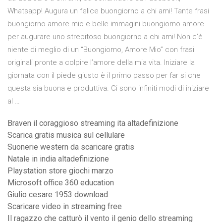
Whatsapp! Augura un felice buongiorno a chi ami! Tante frasi
buongiorno amore mio e belle immagini buongiorno amore
per augurare uno strepitoso buongiorno a chi ami! Non c’è
niente di meglio di un “Buongiorno, Amore Mio” con frasi
originali pronte a colpire l’amore della mia vita. Iniziare la
giornata con il piede giusto è il primo passo per far si che
questa sia buona e produttiva. Ci sono infiniti modi di iniziare
al …
Braven il coraggioso streaming ita altadefinizione
Scarica gratis musica sul cellulare
Suonerie western da scaricare gratis
Natale in india altadefinizione
Playstation store giochi marzo
Microsoft office 360 education
Giulio cesare 1953 download
Scaricare video in streaming free
Il ragazzo che catturò il vento il genio dello streaming