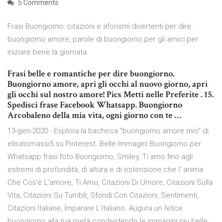
5 Comments
Frasi Buongiorno: citazioni e aforismi divertenti per dire
buongiorno amore, parole di buongiorno per gli amici per
iniziare bene la giornata
Frasi belle e romantiche per dire buongiorno.
Buongiorno amore, apri gli occhi al nuovo giorno, apri
gli occhi sul nostro amore! Pics Metti nelle Preferite . 15.
Spedisci frase Facebook Whatsapp. Buongiorno
Arcobaleno della mia vita, ogni giorno con te …
13-gen-2020 - Esplora la bacheca "buongiorno amore mio" di
elisatomassi5 su Pinterest. Belle Immagini Buongiorno per
Whatsapp frasi foto Buongiorno, Smiley, Ti amo fino agli
estremi di profondità, di altura e di estensione che l' anima
Che Cos'è L'amore, Ti Amo, Citazioni Di Umore, Citazioni Sulla
Vita, Citazioni Su Tumblr, Sfondi Con Citazioni, Sentimenti,
Citazioni Italiane, Imparare L'italiano. Augura un felice
buongiorno alla tua metà condividendo le immagini piu belle