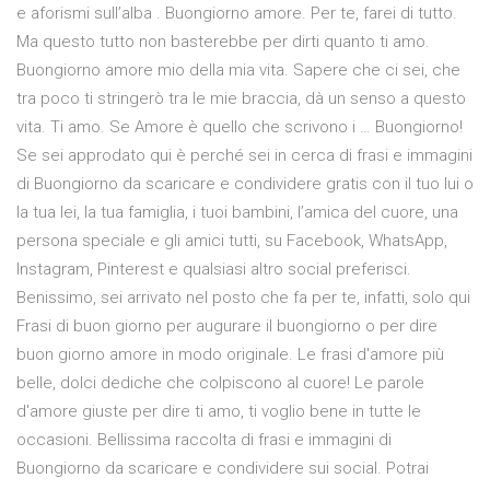
e aforismi sull’alba . Buongiorno amore. Per te, farei di tutto.
Ma questo tutto non basterebbe per dirti quanto ti amo.
Buongiorno amore mio della mia vita. Sapere che ci sei, che
tra poco ti stringerò tra le mie braccia, dà un senso a questo
vita. Ti amo. Se Amore è quello che scrivono i … Buongiorno!
Se sei approdato qui è perché sei in cerca di frasi e immagini
di Buongiorno da scaricare e condividere gratis con il tuo lui o
la tua lei, la tua famiglia, i tuoi bambini, l’amica del cuore, una
persona speciale e gli amici tutti, su Facebook, WhatsApp,
Instagram, Pinterest e qualsiasi altro social preferisci.
Benissimo, sei arrivato nel posto che fa per te, infatti, solo qui
Frasi di buon giorno per augurare il buongiorno o per dire
buon giorno amore in modo originale. Le frasi d'amore più
belle, dolci dediche che colpiscono al cuore! Le parole
d'amore giuste per dire ti amo, ti voglio bene in tutte le
occasioni. Bellissima raccolta di frasi e immagini di
Buongiorno da scaricare e condividere sui social. Potrai