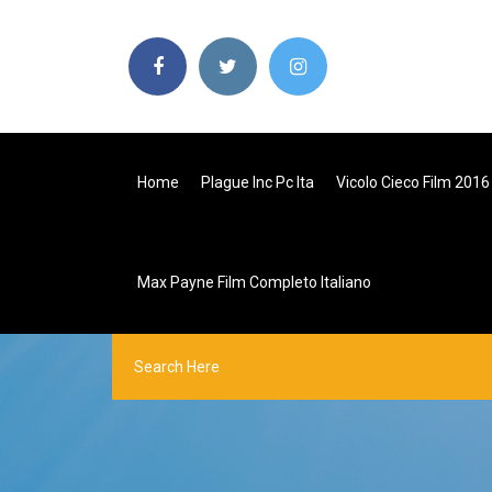
Home
Plague Inc Pc Ita
Vicolo Cieco Film 2016 
Max Payne Film Completo Italiano