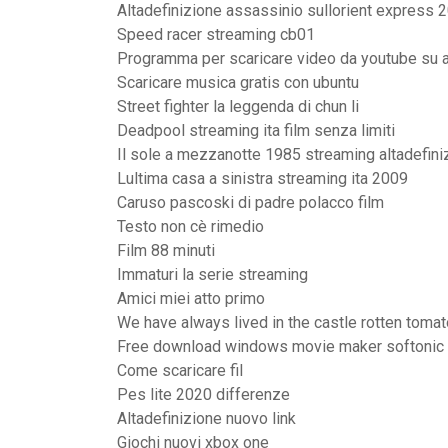
Altadefinizione assassinio sullorient express 
Speed racer streaming cb01
Programma per scaricare video da youtube su 
Scaricare musica gratis con ubuntu
Street fighter la leggenda di chun li
Deadpool streaming ita film senza limiti
Il sole a mezzanotte 1985 streaming altadefini
Lultima casa a sinistra streaming ita 2009
Caruso pascoski di padre polacco film
Testo non cè rimedio
Film 88 minuti
Immaturi la serie streaming
Amici miei atto primo
We have always lived in the castle rotten toma
Free download windows movie maker softonic
Come scaricare fil
Pes lite 2020 differenze
Altadefinizione nuovo link
Giochi nuovi xbox one