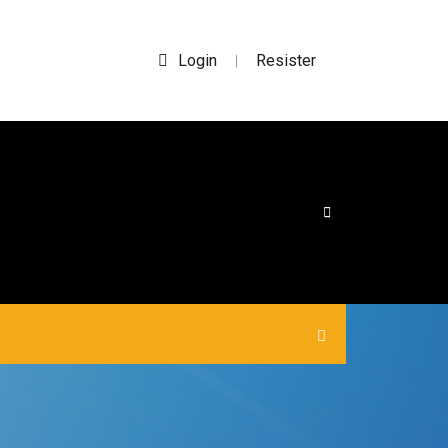
Login
Resister
|