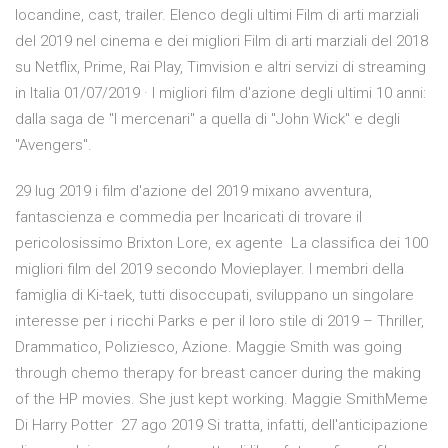
locandine, cast, trailer. Elenco degli ultimi Film di arti marziali
del 2019 nel cinema e dei migliori Film di arti marziali del 2018
su Netflix, Prime, Rai Play, Timvision e altri servizi di streaming
in Italia 01/07/2019 · I migliori film d'azione degli ultimi 10 anni:
dalla saga de "I mercenari" a quella di "John Wick" e degli
"Avengers".
29 lug 2019 i film d'azione del 2019 mixano avventura,
fantascienza e commedia per Incaricati di trovare il
pericolosissimo Brixton Lore, ex agente La classifica dei 100
migliori film del 2019 secondo Movieplayer. I membri della
famiglia di Ki-taek, tutti disoccupati, sviluppano un singolare
interesse per i ricchi Parks e per il loro stile di 2019 – Thriller,
Drammatico, Poliziesco, Azione. Maggie Smith was going
through chemo therapy for breast cancer during the making
of the HP movies. She just kept working. Maggie SmithMeme
Di Harry Potter 27 ago 2019 Si tratta, infatti, dell'anticipazione