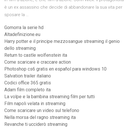
è un ex assassino che decide di abbandonare la sua vita per
sposare la …
Gomorra la serie hd
Altadefinizione.eu
Harry potter e il principe mezzosangue streaming il genio
dello streaming
Return to castle wolfenstein ita
Come scaricare e craccare action
Photoshop cs6 gratis en español para windows 10
Salvation trailer italiano
Codici office 365 gratis
Adam film completo ita
La volpe e la bambina streaming film per tutti
Film napoli velata in streaming
Come scaricare un video sul telefono
Nella morsa del ragno streaming ita
Revanche ti ucciderò streaming