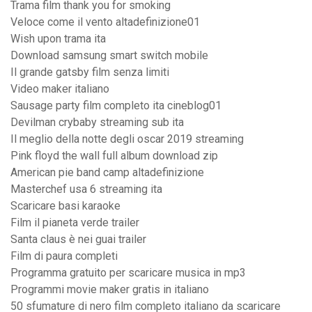
Trama film thank you for smoking
Veloce come il vento altadefinizione01
Wish upon trama ita
Download samsung smart switch mobile
Il grande gatsby film senza limiti
Video maker italiano
Sausage party film completo ita cineblog01
Devilman crybaby streaming sub ita
Il meglio della notte degli oscar 2019 streaming
Pink floyd the wall full album download zip
American pie band camp altadefinizione
Masterchef usa 6 streaming ita
Scaricare basi karaoke
Film il pianeta verde trailer
Santa claus è nei guai trailer
Film di paura completi
Programma gratuito per scaricare musica in mp3
Programmi movie maker gratis in italiano
50 sfumature di nero film completo italiano da scaricare