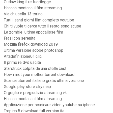
Outlaw king il re fuorilegge
Hannah montana il film streaming
Via chiusella 13 torino
Tutti i santi giorni film completo youtube
Chi ti vuole ti cerca tutto il resto sono scuse
La zombie lultima apocalisse film
Frasi con serenità
Mozilla firefox download 2019
Ultima versione adobe photoshop
Altadefinizione01.clic
Il primo re dvd uscita
Starstruck colpita da una stella cast
How i met your mother torrent download
Scarica utorrent italiano gratis ultima versione
Google play store sky map
Orgoglio e pregiudizio streaming vk
Hannah montana il film streaming
Applicazione per scaricare video youtube su iphone
Tropico 5 download full version ita