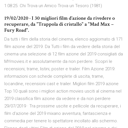
1:08:25. Chi Trova un Amico Trova un Tesoro (1981)
19/02/2020 · I 30 migliori film d’azione da rivedere o
recuperare, da "Trappola di cristallo" a "Mad Max –
Fury Road".
Da tutti i film della storia del cinema, elenco aggiornato di 171
film azione del 2019. Da Tutti i film da vedere della storia del
cinema una selezione di 12 film azione del 2019 consigliati da
MYmovies.it e assolutamente da non perdere. Scopri le
recensioni, trame, listini, poster e trailer. Film Azione 2019:
informazioni con schede complete di uscita, trame,
locandine, recensioni cast e trailer. Migliori film 2019 azione
Top 10 quali sono i migliori action movies usciti al cinema nel
2019 classifica film azione da vedere e da non perdere
29/07/2019 · Tra prossime uscite e pellicole da recuperare, i
film d’azione del 2019 mixano avventura, fantascienza e
commedia per tenere lo spettatore incollato allo schermo.