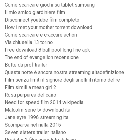
Come scaricare giochi su tablet samsung
Il mio amico giardiniere film
Disconnect youtube film completo
How i met your mother torrent download
Come scaricare e craccare action
Via chiusella 13 torino
Free download 8 ball pool long line apk
The end of evangelion recensione
Botte da prof trailer
Questa notte è ancora nostra streaming altadefinizione
Film senza limiti il signore degli anelli il ritorno del re
Film simili a mean girl 2
Rosa purpurea del cairo
Need for speed film 2014 wikipedia
Malcolm serie tv download ita
Jane eyre 1996 streaming ita
Scomparsa nel nulla 2015
Seven sisters trailer italiano
Predator 2 film completo italiano