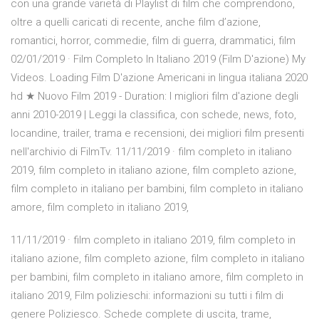
con una grande varietà di Playlist di film che comprendono,
oltre a quelli caricati di recente, anche film d’azione,
romantici, horror, commedie, film di guerra, drammatici, film
02/01/2019 · Film Completo In Italiano 2019 (Film D'azione) My
Videos. Loading Film D'azione Americani in lingua italiana 2020
hd ★ Nuovo Film 2019 - Duration: I migliori film d'azione degli
anni 2010-2019 | Leggi la classifica, con schede, news, foto,
locandine, trailer, trama e recensioni, dei migliori film presenti
nell'archivio di FilmTv. 11/11/2019 · film completo in italiano
2019, film completo in italiano azione, film completo azione,
film completo in italiano per bambini, film completo in italiano
amore, film completo in italiano 2019,
11/11/2019 · film completo in italiano 2019, film completo in
italiano azione, film completo azione, film completo in italiano
per bambini, film completo in italiano amore, film completo in
italiano 2019, Film polizieschi: informazioni su tutti i film di
genere Poliziesco. Schede complete di uscita, trame,