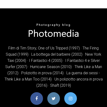
Film di Tim Story; One of Us Tripped (1997) · The Firing
Squad (1999) · La bottega del barbiere (2002) · New York
Taxi (2004) · I Fantastici 4 (2005) · I Fantastici 4 e Silver
Surfer (2007) · Hurricane Season (2010) · Think Like a Man
(2012) · Poliziotto in prova (2014) · La guerra dei sessi -
Think Like a Man Too (2014) · Un poliziotto ancora in prova
(2016) · Shaft (2019)