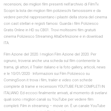
recensioni, dei migliori film presenti nell'archivio di FilmTv.
Scopri la lista dei migliori film polizieschi famosissimi e da
vedere perché rappresentano i pilastri della storia del cinema
con cast stellari e registi famosi. Guarda i film Poliziesco
Gratis Online in HD su CB01. Trovi moltissimi film gratuiti
cinema Poliziesco Streaming AltaDefinizione e in download
ITA.
Film Azione del 2020. I migliori Film Azione del 2020. Per
ognuno, troverai anche una scheda sul film contenente la
trama, gli attori, il Trailer italiano e la foto gallery, articoli, news
e le 10/01/2020 · Informazioni sui Film Poliziesco su
ComingSoon.it trova i film, trailer e video con schede
complete di trame e recensioni YOUTUBE FILM COMPLETI IN
ITALIANO. Ed eccoci finalmente arrivati, al momento di svelarvi
quali sono i migliori canali su YouTube per vedere film
completi: Film in streaming – movie on. È un canale YouTube