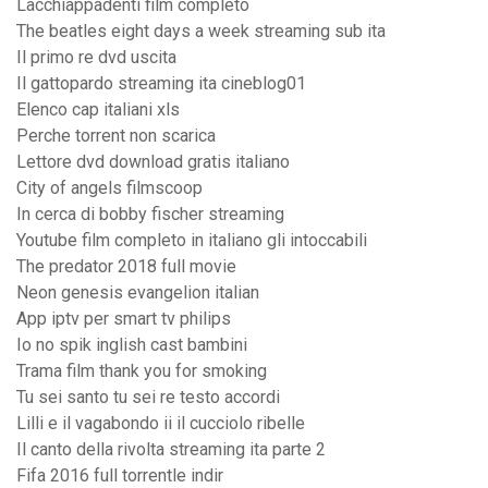
Lacchiappadenti film completo
The beatles eight days a week streaming sub ita
Il primo re dvd uscita
Il gattopardo streaming ita cineblog01
Elenco cap italiani xls
Perche torrent non scarica
Lettore dvd download gratis italiano
City of angels filmscoop
In cerca di bobby fischer streaming
Youtube film completo in italiano gli intoccabili
The predator 2018 full movie
Neon genesis evangelion italian
App iptv per smart tv philips
Io no spik inglish cast bambini
Trama film thank you for smoking
Tu sei santo tu sei re testo accordi
Lilli e il vagabondo ii il cucciolo ribelle
Il canto della rivolta streaming ita parte 2
Fifa 2016 full torrentle indir