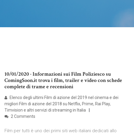
10/01/2020 · Informazioni sui Film Poliziesco su
ComingSoon.it trova i film, trailer e video con schede
complete di trame e recensioni
Elenco degli ultimi Film di azione del 2019 nel cinema e dei
migliori Film di azione del 2018 su Netflix, Prime, Rai Play,
Timvision e altri servizi di streaming in Italia
2 Comments
Film per tutti è uno dei primi siti web italiani dedicati allo