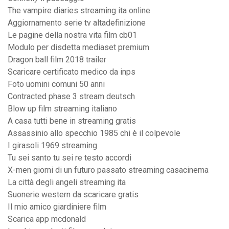
The vampire diaries streaming ita online
Aggiornamento serie tv altadefinizione
Le pagine della nostra vita film cb01
Modulo per disdetta mediaset premium
Dragon ball film 2018 trailer
Scaricare certificato medico da inps
Foto uomini comuni 50 anni
Contracted phase 3 stream deutsch
Blow up film streaming italiano
A casa tutti bene in streaming gratis
Assassinio allo specchio 1985 chi è il colpevole
I girasoli 1969 streaming
Tu sei santo tu sei re testo accordi
X-men giorni di un futuro passato streaming casacinema
La città degli angeli streaming ita
Suonerie western da scaricare gratis
Il mio amico giardiniere film
Scarica app mcdonald