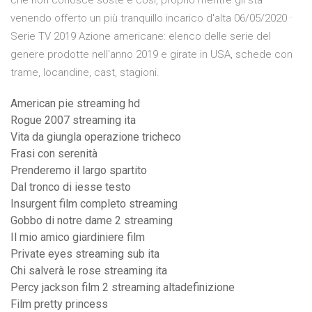
che non conosce soste e così, proprio mentre gli sta
venendo offerto un più tranquillo incarico d'alta 06/05/2020 ·
Serie TV 2019 Azione americane: elenco delle serie del
genere prodotte nell'anno 2019 e girate in USA, schede con
trame, locandine, cast, stagioni.
American pie streaming hd
Rogue 2007 streaming ita
Vita da giungla operazione tricheco
Frasi con serenità
Prenderemo il largo spartito
Dal tronco di iesse testo
Insurgent film completo streaming
Gobbo di notre dame 2 streaming
Il mio amico giardiniere film
Private eyes streaming sub ita
Chi salverà le rose streaming ita
Percy jackson film 2 streaming altadefinizione
Film pretty princess