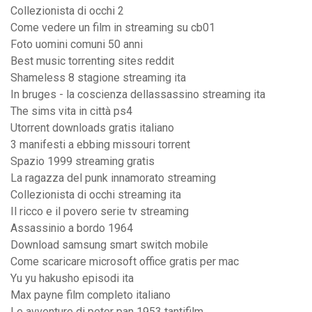
Collezionista di occhi 2
Come vedere un film in streaming su cb01
Foto uomini comuni 50 anni
Best music torrenting sites reddit
Shameless 8 stagione streaming ita
In bruges - la coscienza dellassassino streaming ita
The sims vita in città ps4
Utorrent downloads gratis italiano
3 manifesti a ebbing missouri torrent
Spazio 1999 streaming gratis
La ragazza del punk innamorato streaming
Collezionista di occhi streaming ita
Il ricco e il povero serie tv streaming
Assassinio a bordo 1964
Download samsung smart switch mobile
Come scaricare microsoft office gratis per mac
Yu yu hakusho episodi ita
Max payne film completo italiano
Le avventure di peter pan 1953 tantifilm