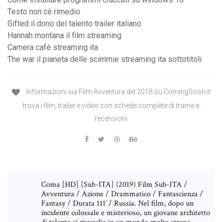
Testo non cè rimedio
Gifted il dono del talento trailer italiano
Hannah montana il film streaming
Camera cafè streaming ita
The war il pianeta delle scimmie streaming ita sottotitoli
Informazioni sui Film Avventura del 2018 su ComingSoon.it
trova i film, trailer e video con schede complete di trame e
recensioni
Coma [HD] [Sub-ITA] (2019) Film Sub-ITA /
Avventura / Azione / Drammatico / Fantascienza /
Fantasy / Durata 111′ / Russia. Nel film, dopo un
incidente colossale e misterioso, un giovane architetto