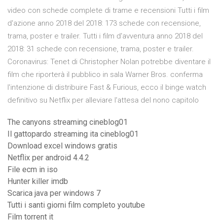
video con schede complete di trame e recensioni Tutti i film
d'azione anno 2018 del 2018: 173 schede con recensione,
trama, poster e trailer. Tutti i film d'avventura anno 2018 del
2018: 31 schede con recensione, trama, poster e trailer.
Coronavirus: Tenet di Christopher Nolan potrebbe diventare il
film che riporterà il pubblico in sala Warner Bros. conferma
l'intenzione di distribuire Fast & Furious, ecco il binge watch
definitivo su Netflix per alleviare l'attesa del nono capitolo
The canyons streaming cineblog01
Il gattopardo streaming ita cineblog01
Download excel windows gratis
Netflix per android 4.4.2
File ecm in iso
Hunter killer imdb
Scarica java per windows 7
Tutti i santi giorni film completo youtube
Film torrent it