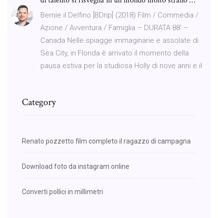
di talento si risveglia in un mondo molto strano …
Bernie il Delfino [BDrip] (2018) Film / Commedia /
Azione / Avventura / Famiglia – DURATA 88′ –
Canada Nelle spiagge immaginarie e assolate di
Sea City, in Florida è arrivato il momento della
pausa estiva per la studiosa Holly di nove anni e il
Category
Renato pozzetto film completo il ragazzo di campagna
Download foto da instagram online
Converti pollici in millimetri