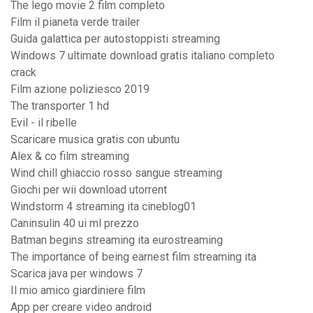
The lego movie 2 film completo
Film il pianeta verde trailer
Guida galattica per autostoppisti streaming
Windows 7 ultimate download gratis italiano completo
crack
Film azione poliziesco 2019
The transporter 1 hd
Evil - il ribelle
Scaricare musica gratis con ubuntu
Alex & co film streaming
Wind chill ghiaccio rosso sangue streaming
Giochi per wii download utorrent
Windstorm 4 streaming ita cineblog01
Caninsulin 40 ui ml prezzo
Batman begins streaming ita eurostreaming
The importance of being earnest film streaming ita
Scarica java per windows 7
Il mio amico giardiniere film
App per creare video android