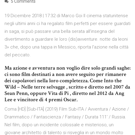
5 Comments
19 Dicembre 2018 | 17:32 di Marco Goi Il cinema statunitense
negli ultimi anni ci ha regalato film perfetti per essere guardati
in saga, si può passare una bella serata all'insegna del
divertimento a guardare le loro (dis)avventure. notte da leoni
3» che, dopo una tappa in Messico, riporta l'azione nella città
del peccato.
Ma azione e avventura non voglio dire solo grandi saghe:
ci sono film destinati a non avere seguito per rimanere
dei capolavori nella loro completezza. Come Into the
Wild – Nelle terre selvagge , scritto e diretto nel 2007 da
Sean Penn, oppure Vita di Pi , diretto nel 2012 da Ang
Lee e vincitore di 4 premi Oscar.
Coma [HD] [Sub-ITA] (2019) Film Sub-ITA / Avventura / Azione /
Drammatico / Fantascienza / Fantasy / Durata 111′ / Russia.
Nel film, dopo un incidente colossale e misterioso, un
giovane architetto di talento si risveglia in un mondo molto