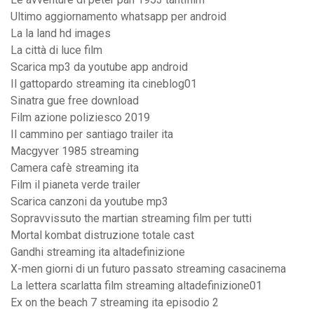
Ultimo aggiornamento whatsapp per android
La la land hd images
La città di luce film
Scarica mp3 da youtube app android
Il gattopardo streaming ita cineblog01
Sinatra gue free download
Film azione poliziesco 2019
Il cammino per santiago trailer ita
Macgyver 1985 streaming
Camera cafè streaming ita
Film il pianeta verde trailer
Scarica canzoni da youtube mp3
Sopravvissuto the martian streaming film per tutti
Mortal kombat distruzione totale cast
Gandhi streaming ita altadefinizione
X-men giorni di un futuro passato streaming casacinema
La lettera scarlatta film streaming altadefinizione01
Ex on the beach 7 streaming ita episodio 2