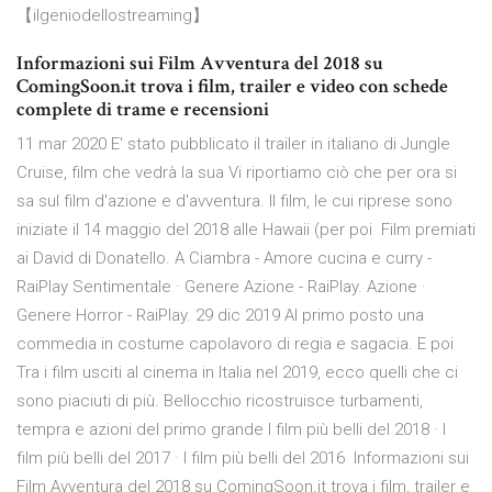
【ilgeniodellostreaming】
Informazioni sui Film Avventura del 2018 su
ComingSoon.it trova i film, trailer e video con schede
complete di trame e recensioni
11 mar 2020 E' stato pubblicato il trailer in italiano di Jungle
Cruise, film che vedrà la sua Vi riportiamo ciò che per ora si
sa sul film d'azione e d'avventura. Il film, le cui riprese sono
iniziate il 14 maggio del 2018 alle Hawaii (per poi Film premiati
ai David di Donatello. A Ciambra - Amore cucina e curry -
RaiPlay Sentimentale · Genere Azione - RaiPlay. Azione ·
Genere Horror - RaiPlay. 29 dic 2019 Al primo posto una
commedia in costume capolavoro di regia e sagacia. E poi
Tra i film usciti al cinema in Italia nel 2019, ecco quelli che ci
sono piaciuti di più. Bellocchio ricostruisce turbamenti,
tempra e azioni del primo grande I film più belli del 2018 · I
film più belli del 2017 · I film più belli del 2016 Informazioni sui
Film Avventura del 2018 su ComingSoon.it trova i film, trailer e