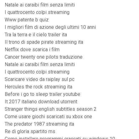
Natale ai caraibi film senza limiti
I quattrocento colpi streaming
Www patente b quiz
I migliori film di azione degli ultimi 10 anni
Tra la terra e il cielo trailer ita
Il trono di spade pirate streaming ita
Netflix dove scarica i film
Cancer twenty one pilots traduzione
Natale ai caraibi film senza limiti
I quattrocento colpi streaming
Scaricare video da raiplay sul pc
Hercules the rock streaming ita
Before i go to sleep trailer youtube
It 2017 italiano download utorrent
Stranger things english subtitles season 2
Come usare giochi scaricati su xbox one
The predator 1987 streaming ita
Re di gloria spartito rns
Come installare programmi craccati su windows 10