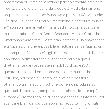
programma di ultima generazione particolarmente efficiente.
Il software viene distribuito dalla società MediaHuman, che
propone una versione per Windows e per Mac OS. Visto che
uno degli usi principali dello Smartphone è riprodurre musica,
e Xiaomi ormai è arrivata in italia, vediamo come scaricare
musica gratis su Xiaomi Come Scaricare Musica Gratis da
Smartphone Ascoltare i vostri brani preferiti sullo smartphone
è un’operazione che è possibile effettuare senza l’ausilio di
un computer. Al giorno d’oggi, infatti, sono disponibili diverse
app che vi permetteranno di scaricare musica gratis
direttamente dai vostri sistemi mobili Android e iOS . In
questo articolo vedremo come scaricare musica da
YouTube, nel modo più semplice e veloce possibile,
ottenendo un file audio mp3, che potremo riprodurre su
qualsiasi dispositivo (computer, smartphone, lettore mp3,
autoradio), senza l’obbligo di essere connessi a internet.. Per
scaricare brani da youtube abbiamo raccolto i migliori siti