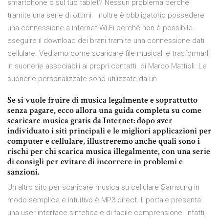
smartphone o sul tuo tablet? Nessun problema perché
tramite una serie di ottimi Inoltre è obbligatorio possedere
una connessione a internet Wi-Fi perché non è possibile
eseguire il download dei brani tramite una connessione dati
cellulare. Vediamo come scaricare file musicali e trasformarli
in suonerie associabili ai propri contatti. di Marco Mattioli. Le
suonerie personalizzate sono utilizzate da un
Se si vuole fruire di musica legalmente e soprattutto
senza pagare, ecco allora una guida completa su come
scaricare musica gratis da Internet: dopo aver
individuato i siti principali e le migliori applicazioni per
computer e cellulare, illustreremo anche quali sono i
rischi per chi scarica musica illegalmente, con una serie
di consigli per evitare di incorrere in problemi e
sanzioni.
Un altro sito per scaricare musica su cellulare Samsung in
modo semplice e intuitivo è MP3.direct. Il portale presenta
una user interface sintetica e di facile comprensione. Infatti,