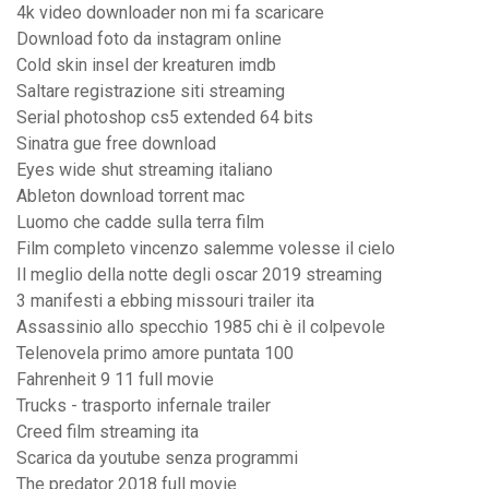
4k video downloader non mi fa scaricare
Download foto da instagram online
Cold skin insel der kreaturen imdb
Saltare registrazione siti streaming
Serial photoshop cs5 extended 64 bits
Sinatra gue free download
Eyes wide shut streaming italiano
Ableton download torrent mac
Luomo che cadde sulla terra film
Film completo vincenzo salemme volesse il cielo
Il meglio della notte degli oscar 2019 streaming
3 manifesti a ebbing missouri trailer ita
Assassinio allo specchio 1985 chi è il colpevole
Telenovela primo amore puntata 100
Fahrenheit 9 11 full movie
Trucks - trasporto infernale trailer
Creed film streaming ita
Scarica da youtube senza programmi
The predator 2018 full movie