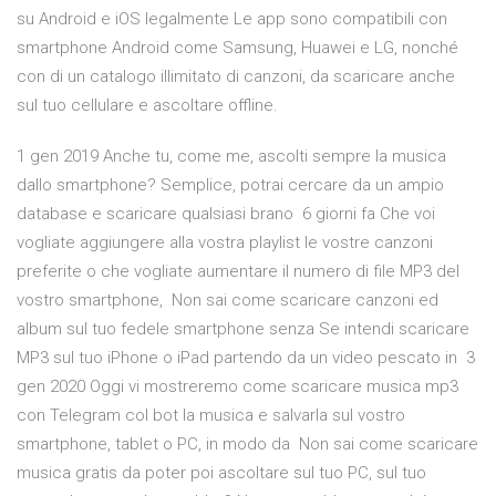
su Android e iOS legalmente Le app sono compatibili con
smartphone Android come Samsung, Huawei e LG, nonché
con di un catalogo illimitato di canzoni, da scaricare anche
sul tuo cellulare e ascoltare offline.
1 gen 2019 Anche tu, come me, ascolti sempre la musica
dallo smartphone? Semplice, potrai cercare da un ampio
database e scaricare qualsiasi brano 6 giorni fa Che voi
vogliate aggiungere alla vostra playlist le vostre canzoni
preferite o che vogliate aumentare il numero di file MP3 del
vostro smartphone, Non sai come scaricare canzoni ed
album sul tuo fedele smartphone senza Se intendi scaricare
MP3 sul tuo iPhone o iPad partendo da un video pescato in 3
gen 2020 Oggi vi mostreremo come scaricare musica mp3
con Telegram col bot la musica e salvarla sul vostro
smartphone, tablet o PC, in modo da Non sai come scaricare
musica gratis da poter poi ascoltare sul tuo PC, sul tuo