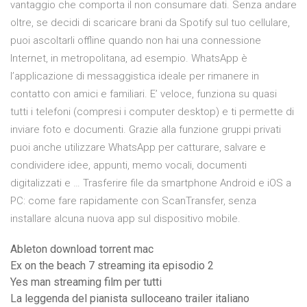
vantaggio che comporta il non consumare dati. Senza andare
oltre, se decidi di scaricare brani da Spotify sul tuo cellulare,
puoi ascoltarli offline quando non hai una connessione
Internet, in metropolitana, ad esempio. WhatsApp è
l’applicazione di messaggistica ideale per rimanere in
contatto con amici e familiari. E’ veloce, funziona su quasi
tutti i telefoni (compresi i computer desktop) e ti permette di
inviare foto e documenti. Grazie alla funzione gruppi privati
puoi anche utilizzare WhatsApp per catturare, salvare e
condividere idee, appunti, memo vocali, documenti
digitalizzati e … Trasferire file da smartphone Android e iOS a
PC: come fare rapidamente con ScanTransfer, senza
installare alcuna nuova app sul dispositivo mobile.
Ableton download torrent mac
Ex on the beach 7 streaming ita episodio 2
Yes man streaming film per tutti
La leggenda del pianista sulloceano trailer italiano