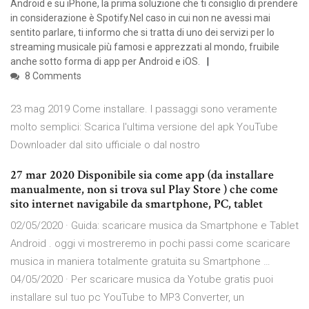
Android e su iPhone, la prima soluzione che ti consiglio di prendere
in considerazione è Spotify.Nel caso in cui non ne avessi mai
sentito parlare, ti informo che si tratta di uno dei servizi per lo
streaming musicale più famosi e apprezzati al mondo, fruibile
anche sotto forma di app per Android e iOS.
8 Comments
23 mag 2019 Come installare. I passaggi sono veramente
molto semplici: Scarica l'ultima versione del apk YouTube
Downloader dal sito ufficiale o dal nostro
27 mar 2020 Disponibile sia come app (da installare
manualmente, non si trova sul Play Store ) che come
sito internet navigabile da smartphone, PC, tablet
02/05/2020 · Guida: scaricare musica da Smartphone e Tablet
Android . oggi vi mostreremo in pochi passi come scaricare
musica in maniera totalmente gratuita su Smartphone …
04/05/2020 · Per scaricare musica da Yotube gratis puoi
installare sul tuo pc YouTube to MP3 Converter, un