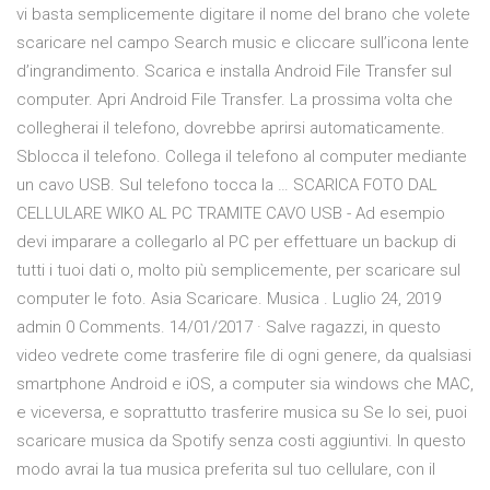
vi basta semplicemente digitare il nome del brano che volete
scaricare nel campo Search music e cliccare sull’icona lente
d’ingrandimento. Scarica e installa Android File Transfer sul
computer. Apri Android File Transfer. La prossima volta che
collegherai il telefono, dovrebbe aprirsi automaticamente.
Sblocca il telefono. Collega il telefono al computer mediante
un cavo USB. Sul telefono tocca la … SCARICA FOTO DAL
CELLULARE WIKO AL PC TRAMITE CAVO USB - Ad esempio
devi imparare a collegarlo al PC per effettuare un backup di
tutti i tuoi dati o, molto più semplicemente, per scaricare sul
computer le foto. Asia Scaricare. Musica . Luglio 24, 2019
admin 0 Comments. 14/01/2017 · Salve ragazzi, in questo
video vedrete come trasferire file di ogni genere, da qualsiasi
smartphone Android e iOS, a computer sia windows che MAC,
e viceversa, e soprattutto trasferire musica su Se lo sei, puoi
scaricare musica da Spotify senza costi aggiuntivi. In questo
modo avrai la tua musica preferita sul tuo cellulare, con il