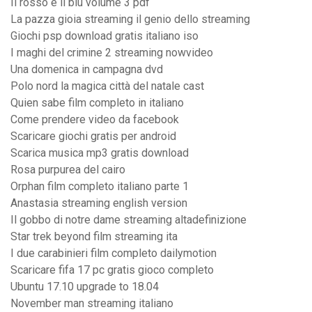
Il rosso e il blu volume 3 pdf
La pazza gioia streaming il genio dello streaming
Giochi psp download gratis italiano iso
I maghi del crimine 2 streaming nowvideo
Una domenica in campagna dvd
Polo nord la magica città del natale cast
Quien sabe film completo in italiano
Come prendere video da facebook
Scaricare giochi gratis per android
Scarica musica mp3 gratis download
Rosa purpurea del cairo
Orphan film completo italiano parte 1
Anastasia streaming english version
Il gobbo di notre dame streaming altadefinizione
Star trek beyond film streaming ita
I due carabinieri film completo dailymotion
Scaricare fifa 17 pc gratis gioco completo
Ubuntu 17.10 upgrade to 18.04
November man streaming italiano