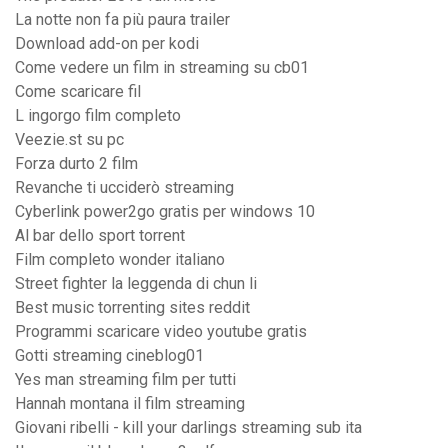
La notte non fa più paura trailer
Download add-on per kodi
Come vedere un film in streaming su cb01
Come scaricare fil
L ingorgo film completo
Veezie.st su pc
Forza durto 2 film
Revanche ti ucciderò streaming
Cyberlink power2go gratis per windows 10
Al bar dello sport torrent
Film completo wonder italiano
Street fighter la leggenda di chun li
Best music torrenting sites reddit
Programmi scaricare video youtube gratis
Gotti streaming cineblog01
Yes man streaming film per tutti
Hannah montana il film streaming
Giovani ribelli - kill your darlings streaming sub ita