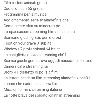
Film cartoni animati gratis
Codici office 365 gratis
Programma per la musica
Aggiornamento serie tv altadefinizione
Come creare skin su minecraft pc
Lo spaccacuori streaming film senza limiti
Scaricare giochi gratis per android
I spit on your grave 3 sub ita
Windows 7 professional 64 bit ita
La coniglietta di casa streaming cb01
Scarica giochi gratis trova oggetti nascosti in italiano
Camera cafè streaming ita
Bronx 41 distretto di polizia film
La lettera scarlatta film streaming altadefinizione01
Luomo che cadde sulla terra film
Mission to mars streaming italiano
La notte brava del soldato jonathan streaming