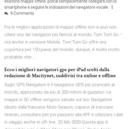
esistono mappe offline. potrai semplicemente collegarti con lo
smartphone e seguire le indicazioni del navigatore vocale.
9 Comments
Fra le migliori applicazioni di mappe offline non si può non
citare uno dei navigatori più famosi al mondo, Tom Tom Go –
ora anche in versione Mobile. Tom Tom Go offre una
copertura per 150 paesi del mondo: dunque, è molto molto
probabile che …
Ecco i migliori navigatori gps per iPad scelti dalla
redazione di Macitynet, suddivisi tra online e offline
Sygic GPS Navigation è il navigatore GPS più scaricato al
mondo, apprezzato da più di 200 milioni di guidatori. Le
mappe in 3D offline vengono salvate sul tuo Navigatore
ideato dalla francese Moto Season, capace di tracciare
itinerari, consultare per poi passarlo alla APP e utilizzare i dati
in viaggio anche in off- line. 25 feb 2020 Questa app è