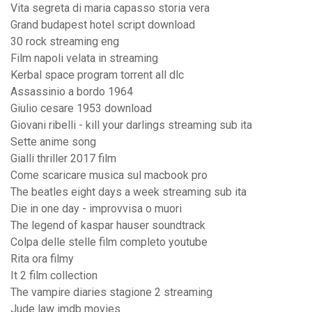
Vita segreta di maria capasso storia vera
Grand budapest hotel script download
30 rock streaming eng
Film napoli velata in streaming
Kerbal space program torrent all dlc
Assassinio a bordo 1964
Giulio cesare 1953 download
Giovani ribelli - kill your darlings streaming sub ita
Sette anime song
Gialli thriller 2017 film
Come scaricare musica sul macbook pro
The beatles eight days a week streaming sub ita
Die in one day - improvvisa o muori
The legend of kaspar hauser soundtrack
Colpa delle stelle film completo youtube
Rita ora filmy
It 2 film collection
The vampire diaries stagione 2 streaming
Jude law imdb movies