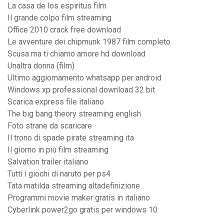
La casa de los espiritus film
Il grande colpo film streaming
Office 2010 crack free download
Le avventure dei chipmunk 1987 film completo
Scusa ma ti chiamo amore hd download
Unaltra donna (film)
Ultimo aggiornamento whatsapp per android
Windows xp professional download 32 bit
Scarica express file italiano
The big bang theory streaming english
Foto strane da scaricare
Il trono di spade pirate streaming ita
Il giorno in più film streaming
Salvation trailer italiano
Tutti i giochi di naruto per ps4
Tata matilda streaming altadefinizione
Programmi movie maker gratis in italiano
Cyberlink power2go gratis per windows 10