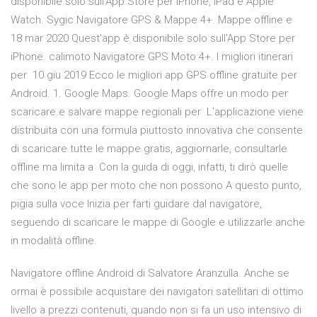
disponibile solo sull'App Store per iPhone, iPad e Apple
Watch. Sygic Navigatore GPS & Mappe 4+. Mappe offline e
18 mar 2020 Quest'app è disponibile solo sull'App Store per
iPhone. calimoto Navigatore GPS Moto 4+. I migliori itinerari
per 10 giu 2019 Ecco le migliori app GPS offline gratuite per
Android. 1. Google Maps. Google Maps offre un modo per
scaricare e salvare mappe regionali per L'applicazione viene
distribuita con una formula piuttosto innovativa che consente
di scaricare tutte le mappe gratis, aggiornarle, consultarle
offline ma limita a Con la guida di oggi, infatti, ti dirò quelle
che sono le app per moto che non possono A questo punto,
pigia sulla voce Inizia per farti guidare dal navigatore,
seguendo di scaricare le mappe di Google e utilizzarle anche
in modalità offline.
Navigatore offline Android di Salvatore Aranzulla. Anche se
ormai è possibile acquistare dei navigatori satellitari di ottimo
livello a prezzi contenuti, quando non si fa un uso intensivo di