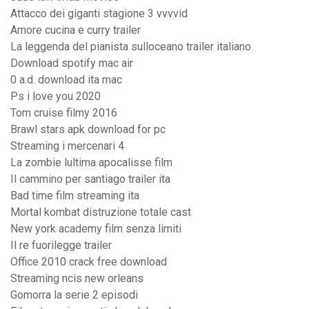
Attacco dei giganti stagione 3 vvvvid
Amore cucina e curry trailer
La leggenda del pianista sulloceano trailer italiano
Download spotify mac air
0 a.d. download ita mac
Ps i love you 2020
Tom cruise filmy 2016
Brawl stars apk download for pc
Streaming i mercenari 4
La zombie lultima apocalisse film
Il cammino per santiago trailer ita
Bad time film streaming ita
Mortal kombat distruzione totale cast
New york academy film senza limiti
Il re fuorilegge trailer
Office 2010 crack free download
Streaming ncis new orleans
Gomorra la serie 2 episodi