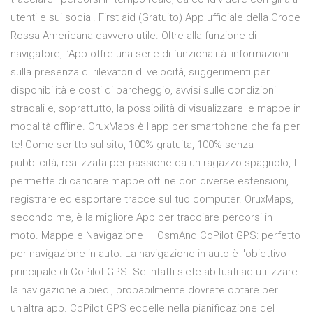
utenti e sui social. First aid (Gratuito) App ufficiale della Croce
Rossa Americana davvero utile. Oltre alla funzione di
navigatore, l’App offre una serie di funzionalità: informazioni
sulla presenza di rilevatori di velocità, suggerimenti per
disponibilità e costi di parcheggio, avvisi sulle condizioni
stradali e, soprattutto, la possibilità di visualizzare le mappe in
modalità offline. OruxMaps è l’app per smartphone che fa per
te! Come scritto sul sito, 100% gratuita, 100% senza
pubblicità; realizzata per passione da un ragazzo spagnolo, ti
permette di caricare mappe offline con diverse estensioni,
registrare ed esportare tracce sul tuo computer. OruxMaps,
secondo me, è la migliore App per tracciare percorsi in
moto. Mappe e Navigazione — OsmAnd CoPilot GPS: perfetto
per navigazione in auto. La navigazione in auto è l'obiettivo
principale di CoPilot GPS. Se infatti siete abituati ad utilizzare
la navigazione a piedi, probabilmente dovrete optare per
un'altra app. CoPilot GPS eccelle nella pianificazione del