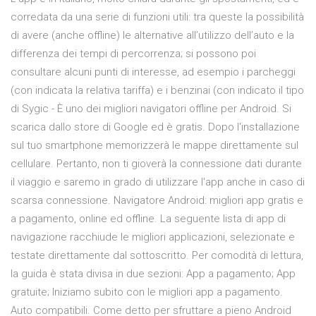
corredata da una serie di funzioni utili: tra queste la possibilità
di avere (anche offline) le alternative all’utilizzo dell’auto e la
differenza dei tempi di percorrenza; si possono poi
consultare alcuni punti di interesse, ad esempio i parcheggi
(con indicata la relativa tariffa) e i benzinai (con indicato il tipo
di Sygic - È uno dei migliori navigatori offline per Android. Si
scarica dallo store di Google ed è gratis. Dopo l'installazione
sul tuo smartphone memorizzerà le mappe direttamente sul
cellulare. Pertanto, non ti gioverà la connessione dati durante
il viaggio e saremo in grado di utilizzare l'app anche in caso di
scarsa connessione. Navigatore Android: migliori app gratis e
a pagamento, online ed offline. La seguente lista di app di
navigazione racchiude le migliori applicazioni, selezionate e
testate direttamente dal sottoscritto. Per comodità di lettura,
la guida è stata divisa in due sezioni: App a pagamento; App
gratuite; Iniziamo subito con le migliori app a pagamento.
Auto compatibili. Come detto per sfruttare a pieno Android