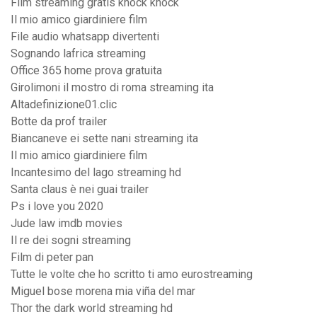
Film streaming gratis knock knock
Il mio amico giardiniere film
File audio whatsapp divertenti
Sognando lafrica streaming
Office 365 home prova gratuita
Girolimoni il mostro di roma streaming ita
Altadefinizione01.clic
Botte da prof trailer
Biancaneve ei sette nani streaming ita
Il mio amico giardiniere film
Incantesimo del lago streaming hd
Santa claus è nei guai trailer
Ps i love you 2020
Jude law imdb movies
Il re dei sogni streaming
Film di peter pan
Tutte le volte che ho scritto ti amo eurostreaming
Miguel bose morena mia viña del mar
Thor the dark world streaming hd