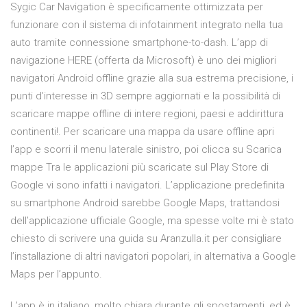
Sygic Car Navigation è specificamente ottimizzata per
funzionare con il sistema di infotainment integrato nella tua
auto tramite connessione smartphone-to-dash. L’app di
navigazione HERE (offerta da Microsoft) è uno dei migliori
navigatori Android offline grazie alla sua estrema precisione, i
punti d’interesse in 3D sempre aggiornati e la possibilità di
scaricare mappe offline di intere regioni, paesi e addirittura
continenti!. Per scaricare una mappa da usare offline apri
l’app e scorri il menu laterale sinistro, poi clicca su Scarica
mappe Tra le applicazioni più scaricate sul Play Store di
Google vi sono infatti i navigatori. L’applicazione predefinita
su smartphone Android sarebbe Google Maps, trattandosi
dell’applicazione ufficiale Google, ma spesse volte mi è stato
chiesto di scrivere una guida su Aranzulla.it per consigliare
l’installazione di altri navigatori popolari, in alternativa a Google
Maps per l’appunto.
L’app è in italiano, molto chiara durante gli spostamenti, ed è