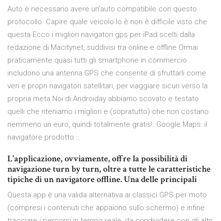
Auto è necessario avere un’auto compatibile con questo
protocollo. Capire quale veicolo lo è non è difficile visto che
questa Ecco i migliori navigatori gps per iPad scelti dalla
redazione di Macitynet, suddivisi tra online e offline Ormai
praticamente quasi tutti gli smartphone in commercio
includono una antenna GPS che consente di sfruttarli come
veri e propri navigatori satellitari, per viaggiare sicuri verso la
propria meta.Noi di Androiday abbiamo scovato e testato
quelli che riteniamo i migliori e (sopratutto) che non costano
nemmeno un euro, quindi totalmente gratis!. Google Maps: il
navigatore prodotto …
L'applicazione, ovviamente, offre la possibilità di
navigazione turn by turn, oltre a tutte le caratteristiche
tipiche di un navigatore offline. Una delle principali
Questa app è una valida alternativa ai classici GPS per moto
(compresi i contenuti che appaiono sullo schermo) e infine
tracciare i percorsi in tempo reale, da condividere con gli altri