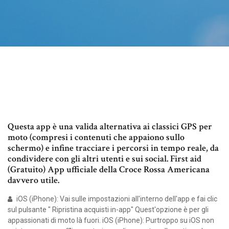
Questa app è una valida alternativa ai classici GPS per
moto (compresi i contenuti che appaiono sullo
schermo) e infine tracciare i percorsi in tempo reale, da
condividere con gli altri utenti e sui social. First aid
(Gratuito) App ufficiale della Croce Rossa Americana
davvero utile.
iOS (iPhone): Vai sulle impostazioni all'interno dell'app e fai clic
sul pulsante " Ripristina acquisti in-app" Quest'opzione è per gli
appassionati di moto là fuori. iOS (iPhone): Purtroppo su iOS non