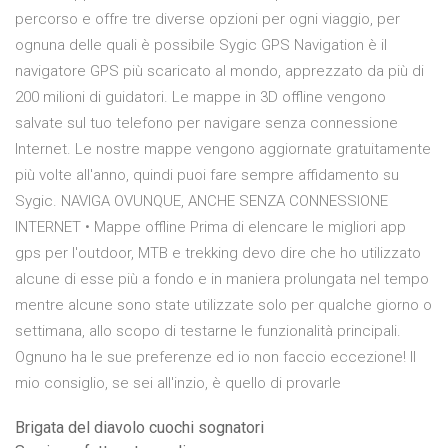
percorso e offre tre diverse opzioni per ogni viaggio, per
ognuna delle quali è possibile Sygic GPS Navigation è il
navigatore GPS più scaricato al mondo, apprezzato da più di
200 milioni di guidatori. Le mappe in 3D offline vengono
salvate sul tuo telefono per navigare senza connessione
Internet. Le nostre mappe vengono aggiornate gratuitamente
più volte all'anno, quindi puoi fare sempre affidamento su
Sygic. NAVIGA OVUNQUE, ANCHE SENZA CONNESSIONE
INTERNET • Mappe offline Prima di elencare le migliori app
gps per l'outdoor, MTB e trekking devo dire che ho utilizzato
alcune di esse più a fondo e in maniera prolungata nel tempo
mentre alcune sono state utilizzate solo per qualche giorno o
settimana, allo scopo di testarne le funzionalità principali.
Ognuno ha le sue preferenze ed io non faccio eccezione! Il
mio consiglio, se sei all'inzio, è quello di provarle
Brigata del diavolo cuochi sognatori