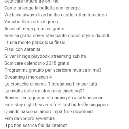
Scaricare fatture tre on line
Come si legge la bolletta enel energia
We have always lived in the castle rotten tomatoes
Youtube film zorba il greco
Account mega premium gratis
Scarica gratis driver stampante epson stylus dx5000
I.t. una mente pericolosa finale
Frasi con serenità
Silver linings playbook streaming sub ita
Scaricare calendario 2018 gratis
Programma gratuito per scaricare musica in mp3
Streaming i mercenari 4
Le cronache di narnia 1 streaming film per tutti
La rivolta delle ex streaming cineblog01
Braven il coraggioso streaming ita altadefinizione
Fate stay night heavens feel lost butterfly singapore
Quando nasce un amore mp3 free download
Film da vedere avventura
Il pc non scarica file da internet