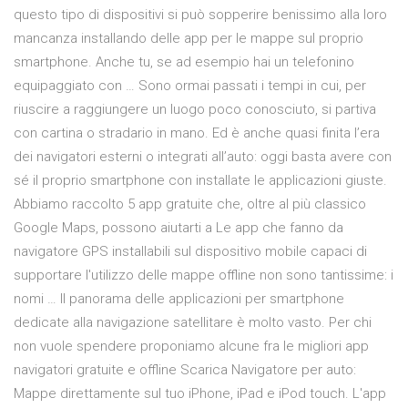
questo tipo di dispositivi si può sopperire benissimo alla loro
mancanza installando delle app per le mappe sul proprio
smartphone. Anche tu, se ad esempio hai un telefonino
equipaggiato con … Sono ormai passati i tempi in cui, per
riuscire a raggiungere un luogo poco conosciuto, si partiva
con cartina o stradario in mano. Ed è anche quasi finita l’era
dei navigatori esterni o integrati all’auto: oggi basta avere con
sé il proprio smartphone con installate le applicazioni giuste.
Abbiamo raccolto 5 app gratuite che, oltre al più classico
Google Maps, possono aiutarti a Le app che fanno da
navigatore GPS installabili sul dispositivo mobile capaci di
supportare l'utilizzo delle mappe offline non sono tantissime: i
nomi … Il panorama delle applicazioni per smartphone
dedicate alla navigazione satellitare è molto vasto. Per chi
non vuole spendere proponiamo alcune fra le migliori app
navigatori gratuite e offline Scarica Navigatore per auto:
Mappe direttamente sul tuo iPhone, iPad e iPod touch. ‎L'app